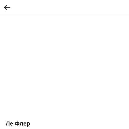
Ле Флер