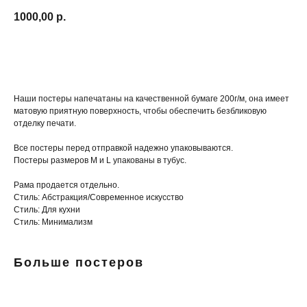
1000,00
р.
Купить
Наши постеры напечатаны на качественной бумаге 200г/м, она имеет
матовую приятную поверхность, чтобы обеспечить безбликовую
отделку печати.
Все постеры перед отправкой надежно упаковываются.
Постеры размеров M и L упакованы в тубус.
Рама продается отдельно.
Стиль: Абстракция/Современное искусство
Стиль: Для кухни
Стиль: Минимализм
Больше постеров