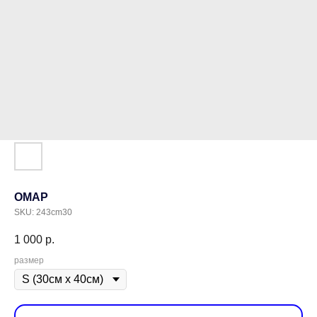
ОМАР
SKU:
243cm30
1 000
р.
размер