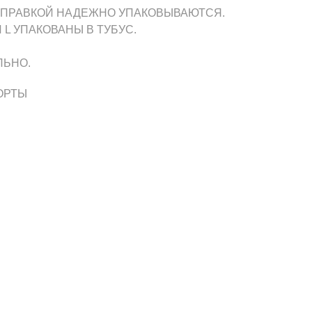
ТПРАВКОЙ НАДЕЖНО УПАКОВЫВАЮТСЯ.
 L УПАКОВАНЫ В ТУБУС.
ЛЬНО.
ОРТЫ