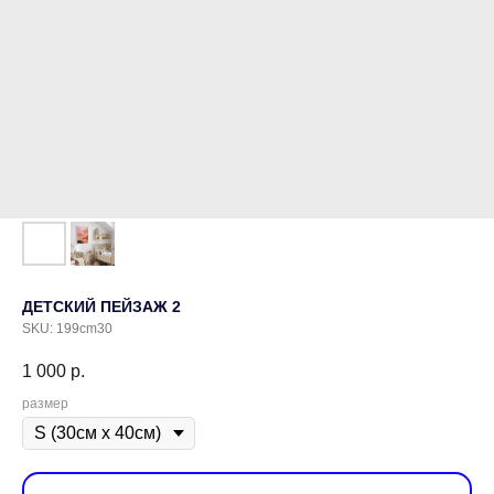
ДЕТСКИЙ ПЕЙЗАЖ 2
SKU:
199cm30
1 000
р.
размер