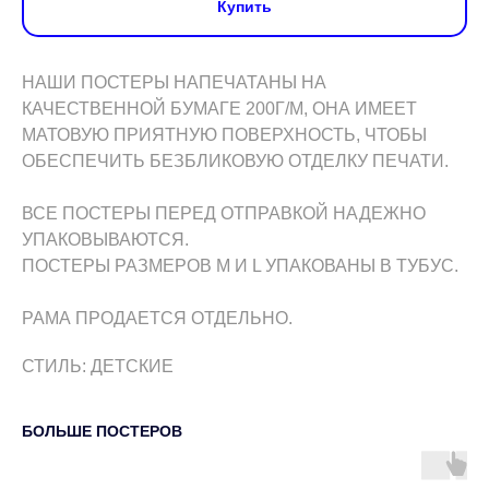
Купить
НАШИ ПОСТЕРЫ НАПЕЧАТАНЫ НА
КАЧЕСТВЕННОЙ БУМАГЕ 200Г/М, ОНА ИМЕЕТ
МАТОВУЮ ПРИЯТНУЮ ПОВЕРХНОСТЬ, ЧТОБЫ
ОБЕСПЕЧИТЬ БЕЗБЛИКОВУЮ ОТДЕЛКУ ПЕЧАТИ.
ВСЕ ПОСТЕРЫ ПЕРЕД ОТПРАВКОЙ НАДЕЖНО
УПАКОВЫВАЮТСЯ.
ПОСТЕРЫ РАЗМЕРОВ M И L УПАКОВАНЫ В ТУБУС.
РАМА ПРОДАЕТСЯ ОТДЕЛЬНО.
СТИЛЬ: ДЕТСКИЕ
БОЛЬШЕ ПОСТЕРОВ