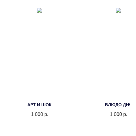
АРТ И ШОК
БЛЮДО ДНЯ
1 000
р.
1 000
р.