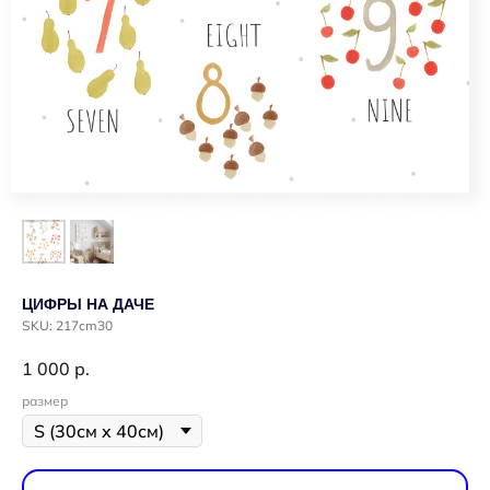
ЦИФРЫ НА ДАЧЕ
SKU:
217cm30
1 000
р.
размер