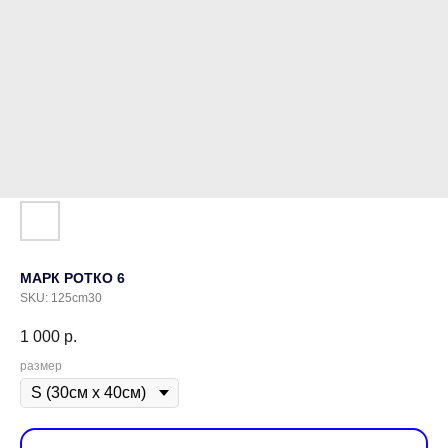
МАРК РОТКО 6
SKU:
125cm30
1 000
р.
размер