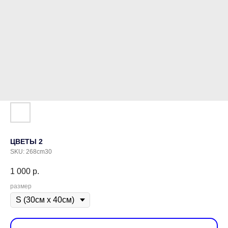
ЦВЕТЫ 2
SKU:
268cm30
1 000
р.
размер