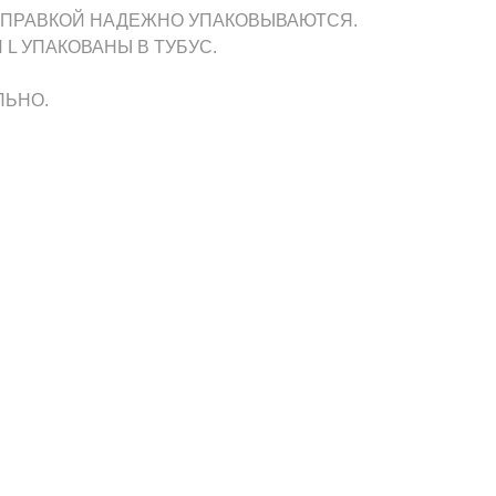
ТПРАВКОЙ НАДЕЖНО УПАКОВЫВАЮТСЯ.
 L УПАКОВАНЫ В ТУБУС.
ЛЬНО.