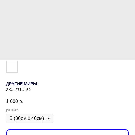
ДРУГИЕ МИРЫ
SKU:
271cm30
1 000
р.
размер