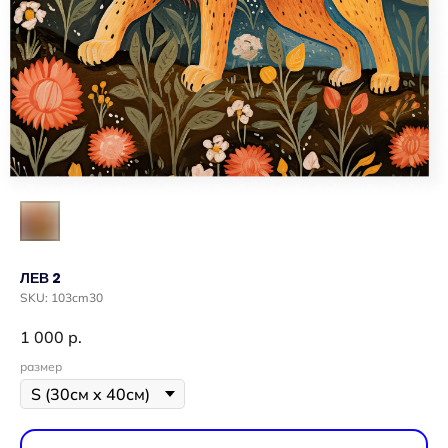
ЛЕВ 2
SKU:
103cm30
1 000
р.
размер