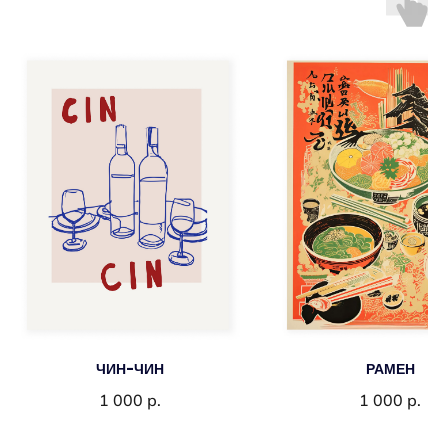
ЧИН-ЧИН
РАМЕН
1 000
р.
1 000
р.