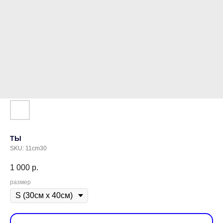
ТЫ
SKU:
11cm30
1 000
р.
размер