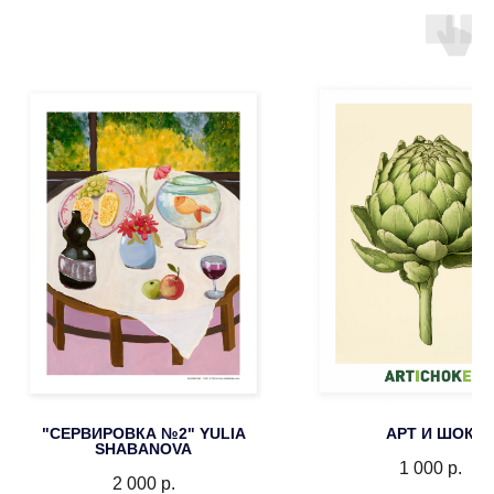
"СЕРВИРОВКА №2" YULIA
АРТ И ШОК
SHABANOVA
1 000
р.
2 000
р.