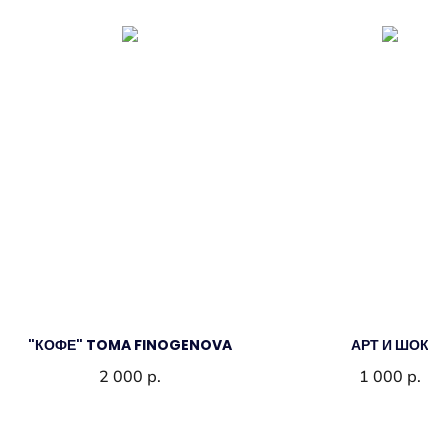
"КОФЕ" TOMA FINOGENOVA
АРТ И ШОК
2 000
р.
1 000
р.