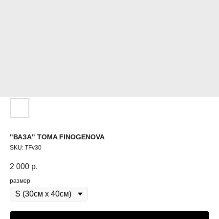
"ВАЗА" TOMA FINOGENOVA
SKU:
TFv30
2 000
р.
размер