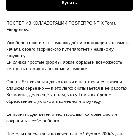
Купить
ПОСТЕР ИЗ КОЛЛАБОРАЦИИ POSTERPOINT X Toma
Finogenova
Уже более шести лет Тома создаёт иллюстрации и с самого
начала своего творческого пути тяготеет к наивному
искусству.
Ей близки простые формы, яркие образы и возможность
смотреть на мир с лёгкостью и юмором.
Она любит хиханьки да хахоньки и не относится к жизни
слишком серьёзно — и это легко считывается в её работах.
Возможно, дело ещё и в том, что у Томы актёрское
образование с уклоном в комедию и клоунаду.
Ее принты, для детей и тех взрослых, которые смогли
сохранить в себе ребенка!
Постеры напечатаны на качественной бумаге 200г/м, она