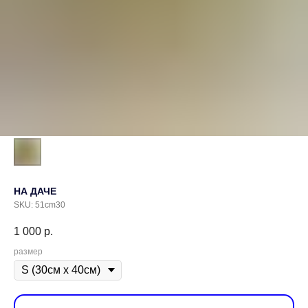
НА ДАЧЕ
SKU:
51cm30
1 000
р.
размер