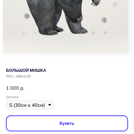
БОЛЬШОЙ МИШКА
SKU:
188cm30
1 000
р.
размер
Купить