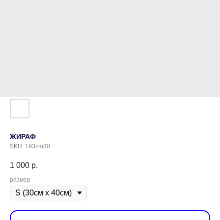
ЖИРАФ
SKU:
193cm30
1 000
р.
размер