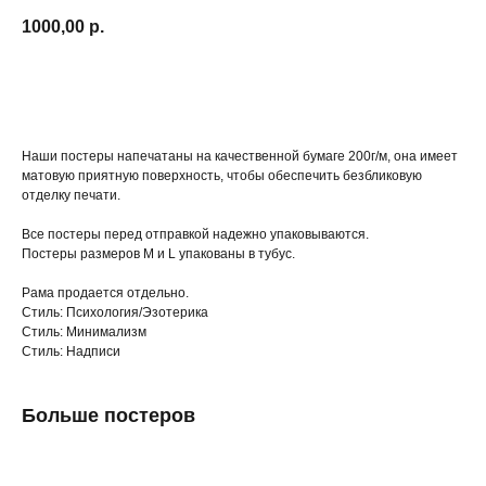
1000,00
р.
Купить
Наши постеры напечатаны на качественной бумаге 200г/м, она имеет
матовую приятную поверхность, чтобы обеспечить безбликовую
отделку печати.
Все постеры перед отправкой надежно упаковываются.
Постеры размеров M и L упакованы в тубус.
Рама продается отдельно.
Стиль: Психология/Эзотерика
Стиль: Минимализм
Стиль: Надписи
Больше постеров