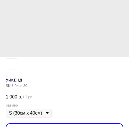
УИКЕНД
SKU:
94cm30
1 000
р.
/
1 pc
размер