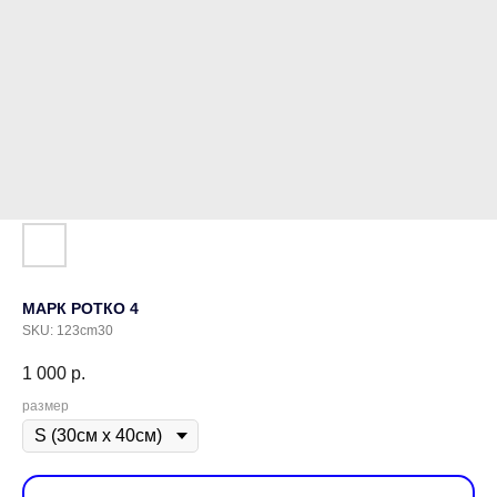
МАРК РОТКО 4
SKU:
123cm30
1 000
р.
размер