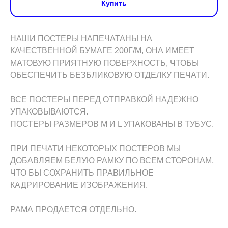
Купить
НАШИ ПОСТЕРЫ НАПЕЧАТАНЫ НА
КАЧЕСТВЕННОЙ БУМАГЕ 200Г/М, ОНА ИМЕЕТ
МАТОВУЮ ПРИЯТНУЮ ПОВЕРХНОСТЬ, ЧТОБЫ
ОБЕСПЕЧИТЬ БЕЗБЛИКОВУЮ ОТДЕЛКУ ПЕЧАТИ.
ВСЕ ПОСТЕРЫ ПЕРЕД ОТПРАВКОЙ НАДЕЖНО
УПАКОВЫВАЮТСЯ.
ПОСТЕРЫ РАЗМЕРОВ M И L УПАКОВАНЫ В ТУБУС.
ПРИ ПЕЧАТИ НЕКОТОРЫХ ПОСТЕРОВ МЫ
ДОБАВЛЯЕМ БЕЛУЮ РАМКУ ПО ВСЕМ СТОРОНАМ,
ЧТО БЫ СОХРАНИТЬ ПРАВИЛЬНОЕ
КАДРИРОВАНИЕ ИЗОБРАЖЕНИЯ.
РАМА ПРОДАЕТСЯ ОТДЕЛЬНО.